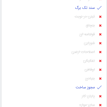
سند تک برگ
ثبتی در نوبت
بنچاق
قولنامه ای
شورایی
اصلاحات ارضی
تفکیکی
اوقافی
بنیادی
مجوز ساخت
پایان کار
سایر موارد