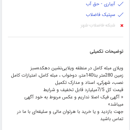
آبیاری - حق آب
سپتیک فاضلاب
شبکه فاضلاب شهر
توضیحات تکمیلی
ویلای مبله کامل در منطقه ویلایی‌نشین دهکده‌سبز
زمین 280متر بنا140متر، دوخواب ، مبله کامل، امتیازات کامل
نصب، شهرکی، اسناد و مدارک تکمیل
قیمت کل 7/5میلیارد قابل تخفیف و شرایط
« آگهی فیک اصلا نداریم و عکس مربوط به خود آگهی
میباشد»
جهت بازدید و یا خرید با هرتوان مالی و سلیقه‌ای با ما در
تماس باشید