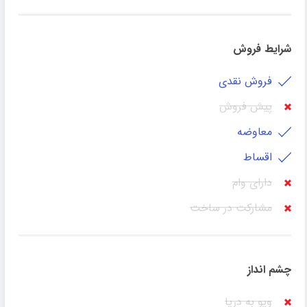
شرایط فروش
فروش نقدی
پیش فروش
معاوضه
اقساط
دارای وام
مشارکت در ساخت
چشم انداز
ویو به دریا