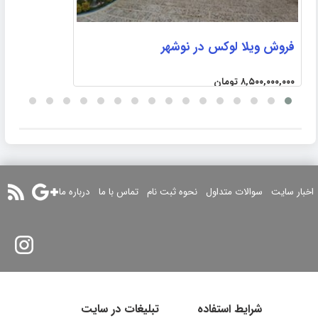
ف
فروش ویلا لوکس در نوشهر
۰۰
۸,۵۰۰,۰۰۰,۰۰۰ تومان
اخبار سایت
سوالات متداول
نحوه ثبت نام
تماس با ما
درباره ما
شرایط استفاده
تبلیغات در سایت