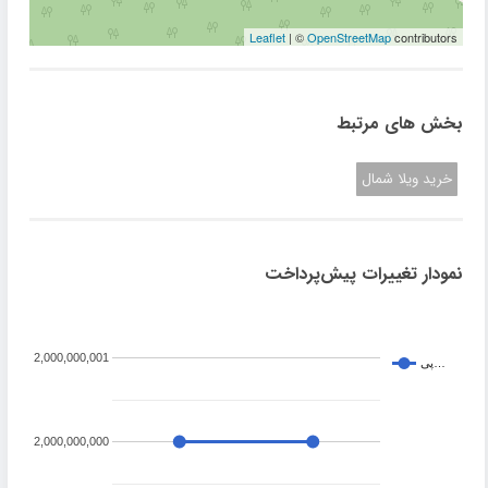
Leaflet
| ©
OpenStreetMap
contributors
بخش های مرتبط
خرید ویلا شمال
نمودار تغییرات پیش‌پرداخت
2,000,000,001
پی…
2,000,000,000