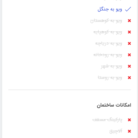
ویو به جنگل
ویو به کوهستان
ویو به کوهپایه
ویو به دریاچه
ویو به رودخانه
ویو به شهر
ویو به روستا
امکانات ساختمان
پارکینگ مسقف
آلاچیق