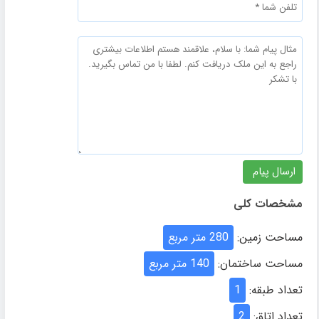
مشخصات کلی
مساحت زمین:
280 متر مربع
مساحت ساختمان:
140 متر مربع
تعداد طبقه:
1
تعداد اتاق:
2