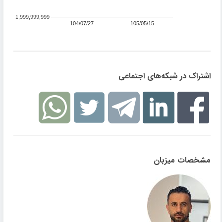
1,999,999,999
104/07/27
105/05/15
اشتراک در شبکه‌های اجتماعی
مشخصات میزبان