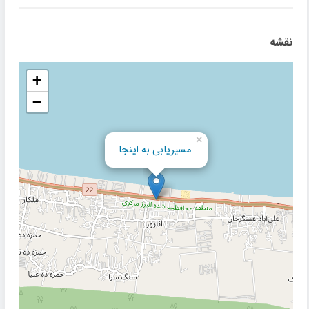
نقشه
+
−
×
مسیریابی به اینجا