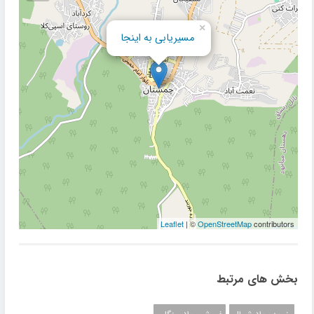
×
مسیریابی به اینجا
Leaflet
| ©
OpenStreetMap
contributors
بخش های مرتبط