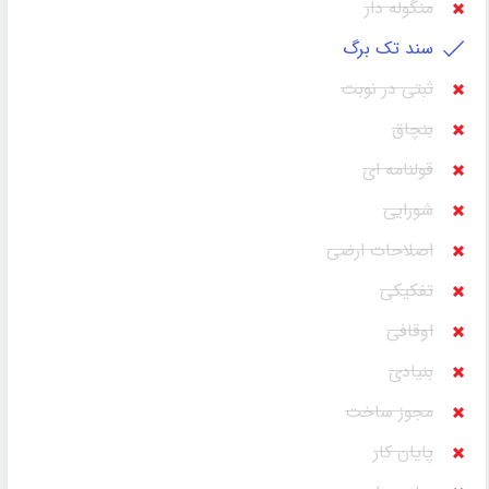
منگوله دار
سند تک برگ
ثبتی در نوبت
بنچاق
قولنامه ای
شورایی
اصلاحات ارضی
تفکیکی
اوقافی
بنیادی
مجوز ساخت
پایان کار