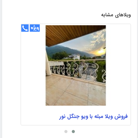
ویلاهای مشابه
ف
فروش ویلا مبله با ویو جنگل نور
۰۰
۲,۵۵۰,۰۰۰,۰۰۰ تومان