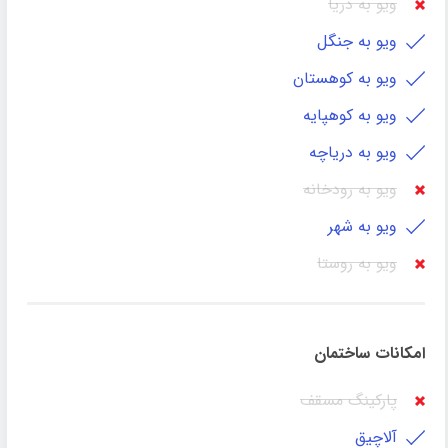
ویو به دریا
ویو به جنگل
ویو به کوهستان
ویو به کوهپایه
ویو به دریاچه
ویو به رودخانه
ویو به شهر
ویو به روستا
امکانات ساختمان
پارکینگ مسقف
آلاچیق