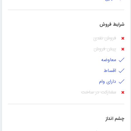
شرایط فروش
فروش نقدی
پیش فروش
معاوضه
اقساط
دارای وام
مشارکت در ساخت
چشم انداز