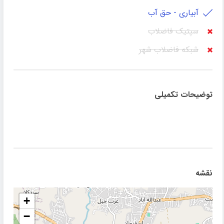
آبیاری - حق آب
سپتیک فاضلاب
شبکه فاضلاب شهر
توضیحات تکمیلی
نقشه
+
−