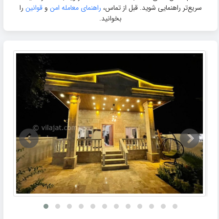
سریع‌تر راهنمایی شوید. قبل از تماس،
راهنمای معامله امن
و
قوانین
را
بخوانید.