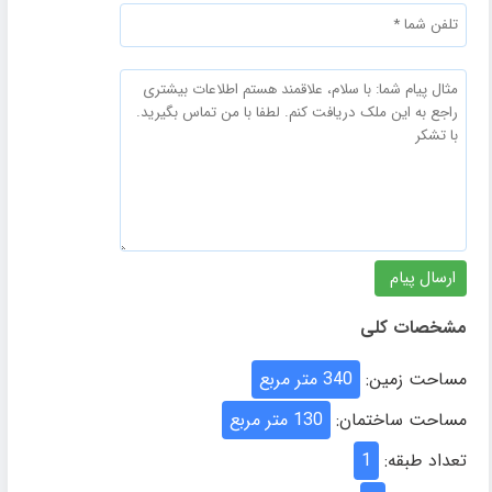
مشخصات کلی
مساحت زمین:
340 متر مربع
مساحت ساختمان:
130 متر مربع
تعداد طبقه:
1