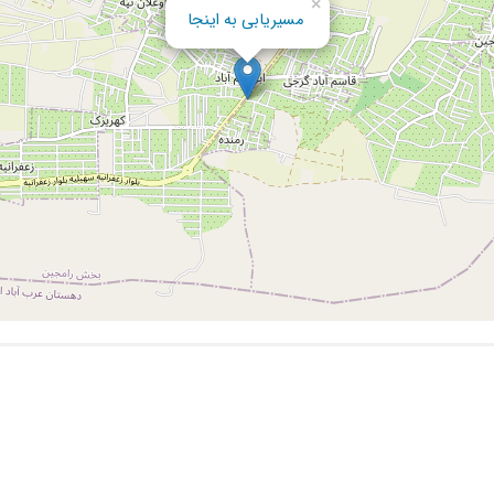
×
مسیریابی به اینجا