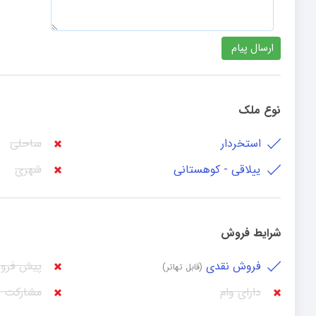
نوع ملک
استخردار
ساحلی
ییلاقی - کوهستانی
شهری
شرایط فروش
فروش نقدی
پیش فرو
(قابل تهاتر)
دارای وام
مشارکت 