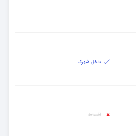
داخل شهرک
اقساط