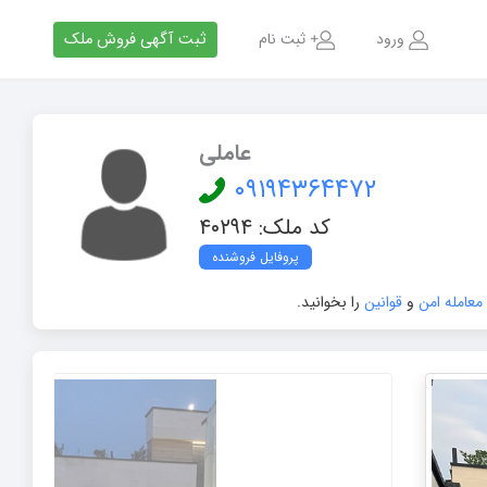
ورود
ثبت نام
ثبت آگهی فروش ملک
عاملی
۰۹۱۹۴۳۶۴۴۷۲
کد ملک: ۴۰۲۹۴
پروفایل فروشنده
 معامله امن
و
قوانین
را بخوانید.