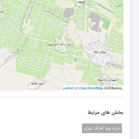
Leaflet
| ©
OpenStreetMap
contributors
بخش های مرتبط
خرید ویلا اطراف تهران