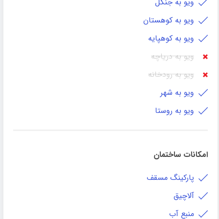
ویو به جنگل
ویو به کوهستان
ویو به کوهپایه
ویو به دریاچه
ویو به رودخانه
ویو به شهر
ویو به روستا
امکانات ساختمان
پارکینگ مسقف
آلاچیق
منبع آب