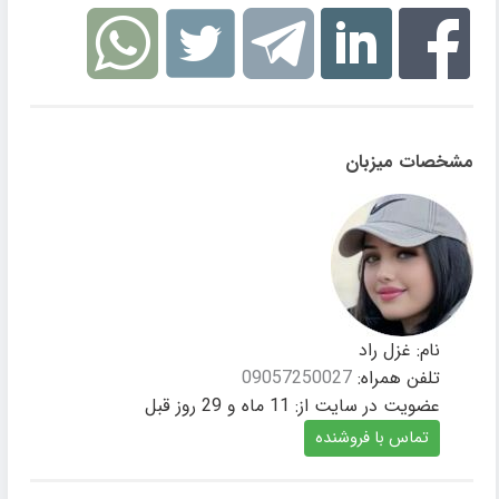
مشخصات میزبان
نام:
غزل راد
تلفن همراه:
09057250027
عضویت در سایت از:
11 ماه و 29 روز قبل