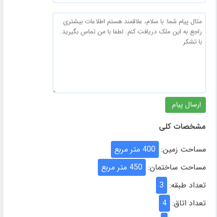
مشخصات کلی
مساحت زمین:
400 متر مربع
مساحت ساختمان:
450 متر مربع
تعداد طبقه:
3
تعداد اتاق:
4