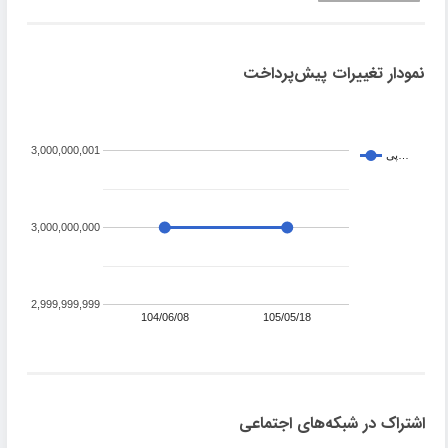
نمودار تغییرات پیش‌پرداخت
3,000,000,001
پی…
3,000,000,000
2,999,999,999
104/06/08
105/05/18
اشتراک در شبکه‌های اجتماعی