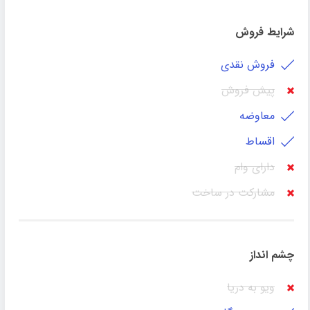
شرایط فروش
فروش نقدی
پیش فروش
معاوضه
اقساط
دارای وام
مشارکت در ساخت
چشم انداز
ویو به دریا