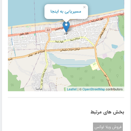
×
مسیریابی به اینجا
Leaflet
| ©
OpenStreetMap
contributors
بخش های مرتبط
فروش ویلا لوکس