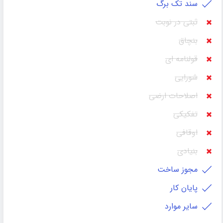
سند تک برگ
ثبتی در نوبت
بنچاق
قولنامه ای
شورایی
اصلاحات ارضی
تفکیکی
اوقافی
بنیادی
مجوز ساخت
پایان کار
سایر موارد