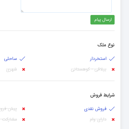
نوع ملک
استخردار
ساحلی
ییلاقی - کوهستانی
شهری
شرایط فروش
فروش نقدی
پیش فرو
دارای وام
مشارکت 