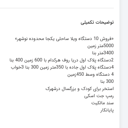
توضیحات تکمیلی
«فروش 10 دستگاه ویلا ساحلی یکجا محدوده نوشهر»
5000متر زمین
3400متر بنا
2دستگاه پلاک اول دریا روف هرکدام با 600 زمین 400 بنا
4دستگاه پلاک اول جاده با 350متر زمین 300 بنا 3خواب
4 دستگاه وسط 450زمین
300 بنا
استخر برای کودک و بزرگسال درشهرک
رمپ جت اسکی
سند مالکیت
پایانکار