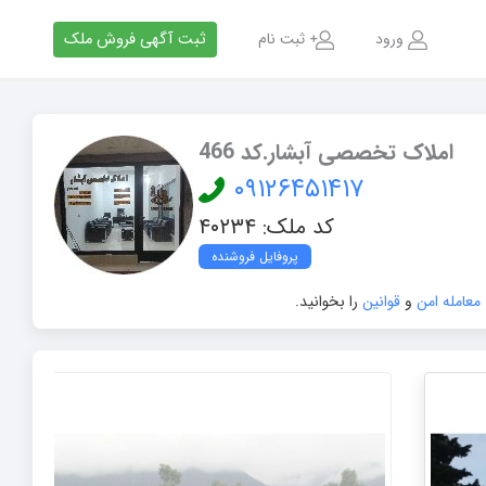
ورود
ثبت نام
ثبت آگهی فروش ملک
املاک تخصصی آبشار.کد 466
۰۹۱۲۶۴۵۱۴۱۷
کد ملک: ۴۰۲۳۴
پروفایل فروشنده
 معامله امن
و
قوانین
را بخوانید.